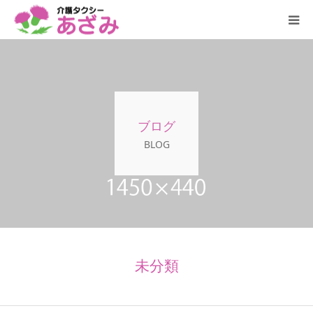
HOME
会社案内
ブログ
介護タクシー
BLOG
Ｑ＆Ａ
未分類