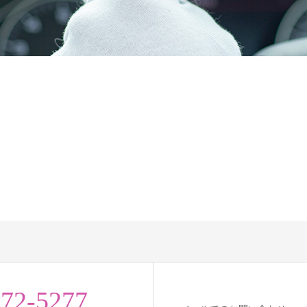
-72-5277